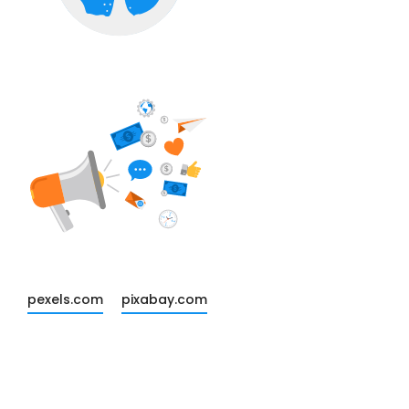
pexels.com
pixabay.com