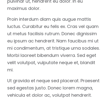
pulvinar ut, hendrerit eu dolor. In eu
maximus dolor.
Proin interdum diam quis augue mattis
luctus. Curabitur eu felis ex. Cras vel quam
ut metus facilisis rutrum. Donec dignissim
eu ipsum ac hendrerit. Nam faucibus mi ut
mi condimentum, at tristique urna sodales.
Morbi laoreet bibendum viverra. Sed eget
velit volutpat, vulputate neque et, blandit
mi.
Ut gravida et neque sed placerat. Praesent
sed egestas justo. Donec lorem magna,
vehicula et dolor ac, volutpat hendrerit.