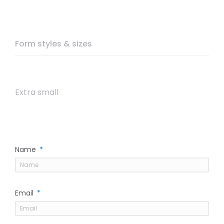
Form styles & sizes
Extra small
Name
Email