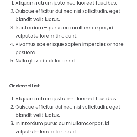
Aliquam rutrum justo nec laoreet faucibus.
Quisque efficitur dui nec nisi sollicitudin, eget
blandit velit luctus.
In interdum – purus eu mi ullamcorper, id
vulputate lorem tincidunt.
Vivamus scelerisque sapien imperdiet ornare
posuere.
Nulla glavrida dolor amet
Ordered list
Aliquam rutrum justo nec laoreet faucibus.
Quisque efficitur dui nec nisi sollicitudin, eget
blandit velit luctus.
In interdum purus eu mi ullamcorper, id
vulputate lorem tincidunt.