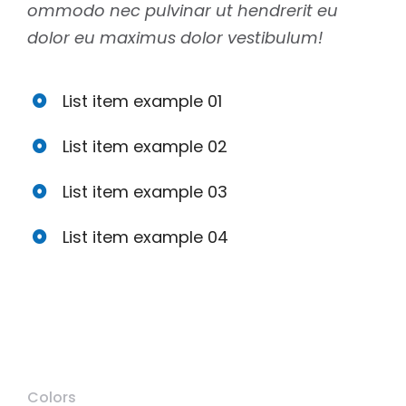
ommodo nec pulvinar ut hendrerit eu
dolor eu maximus dolor vestibulum!
List item example 01
List item example 02
List item example 03
List item example 04
Colors