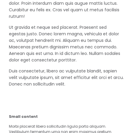
dolor. Proin interdum diam quis augue mattis luctus.
Curabitur eu felis ex. Cras vel quam ut metus facilisis
rutrum!
Ut gravida et neque sed placerat. Praesent sed
egestas justo. Donec lorem magna, vehicula et dolor
ac, volutpat hendrerit mi. Aliquam eu tempus dui.
Maecenas pretium dignissim metus nec commodo.
Aenean quis est urna. In id dictum leo. Nullam sodales
dolor eget consectetur porttitor.
Duis consectetur, libero ac vulputate blandit, sapien
velit vulputate ipsum, sit amet efficitur elit orci et arcu.
Donec non sollicitudin velit.
Small content
Morbi placerat libero sollicitudin ligula porta aliquam.
Vestibulum fermentum urna non enim maximus pretium.