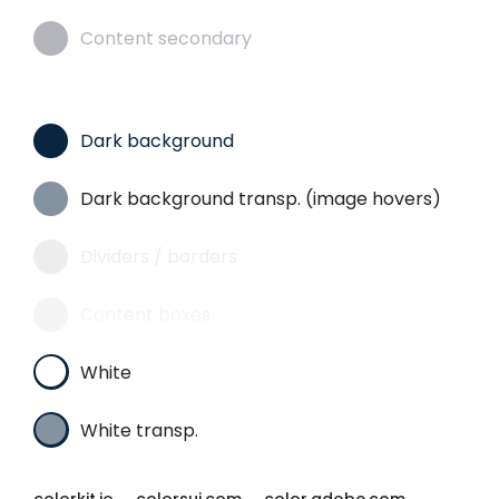
Content secondary
Dark background
Dark background transp. (image hovers)
Dividers / borders
Content boxes
White
White transp.