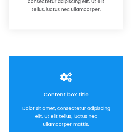
consectetur adipiscing elit. Ut elit
tellus, luctus nec ullamcorper.
Content box title
Dolor sit amet, consectetur adipiscing
elit. Ut elit tellus, luctus nec
ullamcorper mattis.