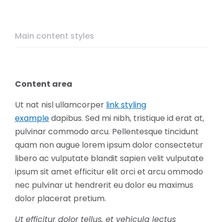
Main content styles
Content area
Ut nat nisl ullamcorper
link styling
example
dapibus. Sed mi nibh, tristique id erat at,
pulvinar commodo arcu. Pellentesque tincidunt
quam non augue lorem ipsum dolor consectetur
libero ac vulputate blandit sapien velit vulputate
ipsum sit amet efficitur elit orci et arcu ommodo
nec pulvinar ut hendrerit eu dolor eu maximus
dolor placerat pretium.
Ut efficitur dolor tellus, et vehicula lectus