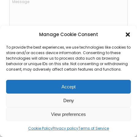
Manage Cookie Consent
Accept terms & conditions
To provide the best experiences, we use technologies like cookies to
store and/or access device information. Consenting to these
technologies will allow us to process data such as browsing
behavior or unique IDs on this site. Not consenting or withdrawing
Send message
consent, may adversely affect certain features and functions.
Accept
Deny
View preferences
Send message
Cookie Policy
Privacy policy
Terms of Service